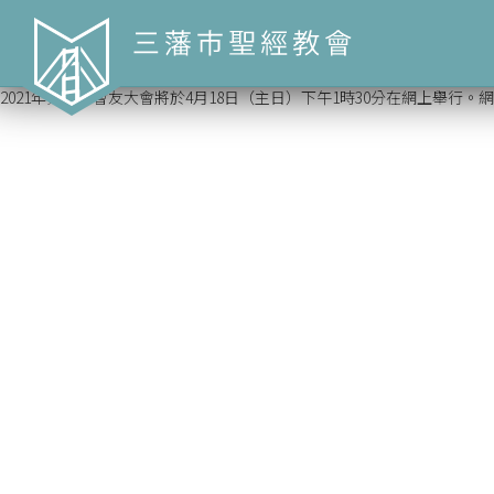
2021年第二季會友大會將於4月18日（主日）下午1時30分在網上舉