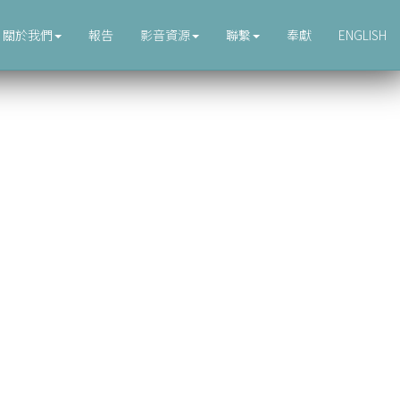
關於我們
報告
影音資源
聯繫
奉獻
ENGLISH