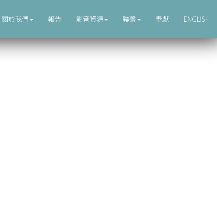
關於我們
報告
影音資源
聯繫
奉獻
ENGLISH